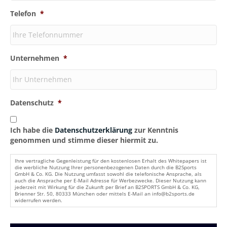
Telefon
*
Unternehmen
*
Datenschutz
*
Ich habe die
Datenschutzerklärung
zur Kenntnis
genommen und stimme dieser hiermit zu.
Ihre vertragliche Gegenleistung für den kostenlosen Erhalt des Whitepapers ist
die werbliche Nutzung Ihrer personenbezogenen Daten durch die B2Sports
GmbH & Co. KG. Die Nutzung umfasst sowohl die telefonische Ansprache, als
auch die Ansprache per E-Mail Adresse für Werbezwecke. Dieser Nutzung kann
jederzeit mit Wirkung für die Zukunft per Brief an B2SPORTS GmbH & Co. KG,
Brienner Str. 50, 80333 München oder mittels E-Mail an info@b2sports.de
widerrufen werden.