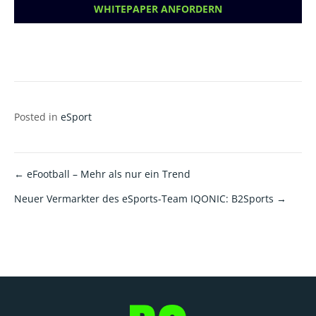
Posted in
eSport
← eFootball – Mehr als nur ein Trend
Beitragsnavigation
Neuer Vermarkter des eSports-Team IQONIC: B2Sports →