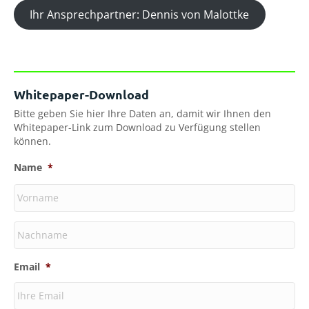
Ihr Ansprechpartner: Dennis von Malottke
Whitepaper-Download
Bitte geben Sie hier Ihre Daten an, damit wir Ihnen den
Whitepaper-Link zum Download zu Verfügung stellen
können.
Name
*
Vorname
Nachname
Email
*